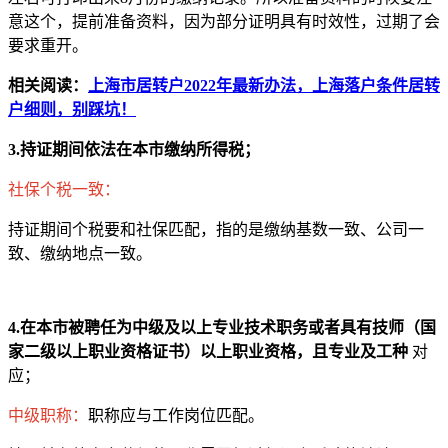
意这个，提前准备资料，因为部分证明具有时效性，过期了会
要求重开。
相关阅读：
上海市居转户2022年最新办法，上海落户条件居转
户细则，别踩坑！
3.持证期间依法在本市缴纳所得税；
社保个税一致：
持证期间个税要和社保匹配，指的是缴纳基数一致、公司一
致、缴纳地点一致。
4.在本市被聘任为中级及以上专业技术职务或者具有技师（国
家二级以上职业资格证书）以上职业资格，且专业及工种
对
应；
中级职称：
职称应与工作岗位匹配。