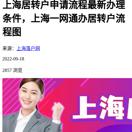
上海居转户申请流程最新办理
条件，上海一网通办居转户流
程图
来源：
上海落户网
2022-09-18
2857 浏览