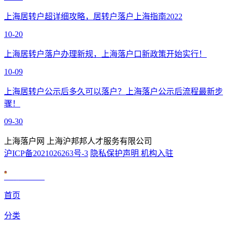
上海居转户超详细攻略，居转户落户上海指南2022
10-20
上海居转户落户办理新规，上海落户口新政策开始实行！
10-09
上海居转户公示后多久可以落户？上海落户公示后流程最新步
骤！
09-30
上海落户网 上海沪邦邦人才服务有限公司
沪ICP备2021026263号-3
隐私保护声明
机构入驻
沪公网安备 31010602007926号
首页
分类