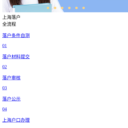
上海落户
全流程
落户条件自测
01
落户材料提交
02
落户审核
03
落户公示
04
上海户口办理