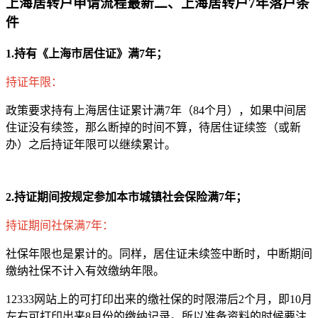
上海居转户申请流程最新二、上海居转户7年落户条
件
1.持有《上海市居住证》满7年；
持证年限：
政策要求持有上海居住证累计满7年（84个月），如果中间居
住证没有续签，那么断掉的时间不算，待居住证续签（或新
办）之后持证年限可以继续累计。
2.持证期间按规定参加本市城镇社会保险满7年；
持证期间社保满7年：
社保年限也是累计的。同样，居住证未续签中断时，中断期间
缴纳社保不计入有效缴纳年限。
12333网站上的可打印出来的缴社保的时限滞后2个月，即10月
左右可打印出来8月份的缴纳记录。所以准备资料的时候要注